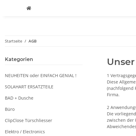
Startseite
AGB
Unser
Kategorien
NEUHEITEN oder EINFACH GENIAL !
1 Vertragsgeg
Diese Allgeme
SOLAHART ERSATZTEILE
(nachfolgend 
Firma.
BAD + Dusche
2 Anwendungs
Büro
Die vorliegen
zwischen der 
ClipClose Türschliesser
Abweichendes 
Elektro / Electronics