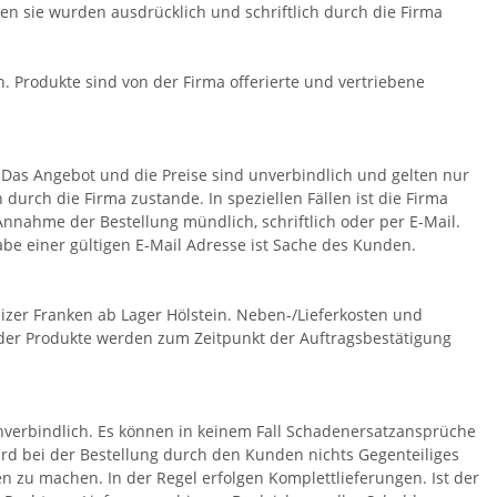
ie wurden ausdrücklich und schriftlich durch die Firma
rodukte sind von der Firma offerierte und vertriebene
. Das Angebot und die Preise sind unverbindlich und gelten nur
urch die Firma zustande. In speziellen Fällen ist die Firma
 Annahme der Bestellung mündlich, schriftlich oder per E-Mail.
abe einer gültigen E-Mail Adresse ist Sache des Kunden.
eizer Franken ab Lager Hölstein. Neben-/Lieferkosten und
e der Produkte werden zum Zeitpunkt der Auftragsbestätigung
verbindlich. Es können in keinem Fall Schadenersatzansprüche
rd bei der Bestellung durch den Kunden nichts Gegenteiliges
en zu machen. In der Regel erfolgen Komplettlieferungen. Ist der