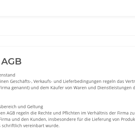
 AGB
enstand
inen Geschäfts-, Verkaufs- und Lieferbedingungen regeln das Vert
Firma genannt) und dem Käufer von Waren und Dienstleistungen de
bereich und Geltung
den AGB regeln die Rechte und Pflichten im Verhältnis der Firma z
Firma und den Kunden, insbesondere für die Lieferung von Produkt
schriftlich vereinbart wurde.