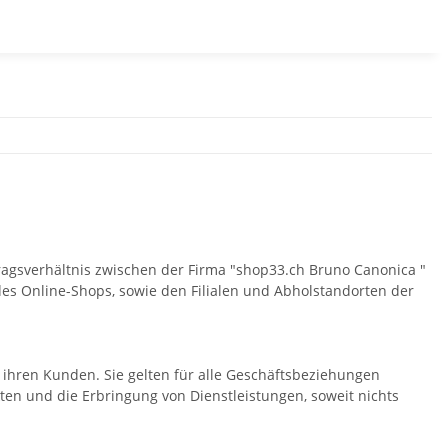
ragsverhältnis zwischen der Firma "shop33.ch Bruno Canonica "
s Online-Shops, sowie den Filialen und Abholstandorten der
u ihren Kunden. Sie gelten für alle Geschäftsbeziehungen
en und die Erbringung von Dienstleistungen, soweit nichts