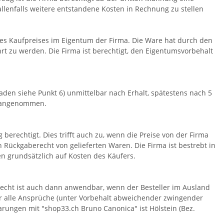
lenfalls weitere entstandene Kosten in Rechnung zu stellen
des Kaufpreises im Eigentum der Firma. Die Ware hat durch den
t zu werden. Die Firma ist berechtigt, den Eigentumsvorbehalt
den siehe Punkt 6) unmittelbar nach Erhalt, spätestens nach 5
n angenommen.
 berechtigt. Dies trifft auch zu, wenn die Preise von der Firma
 Rückgaberecht von gelieferten Waren. Die Firma ist bestrebt in
n grundsätzlich auf Kosten des Käufers.
echt ist auch dann anwendbar, wenn der Besteller im Ausland
für alle Ansprüche (unter Vorbehalt abweichender zwingender
ungen mit "shop33.ch Bruno Canonica" ist Hölstein (Bez.