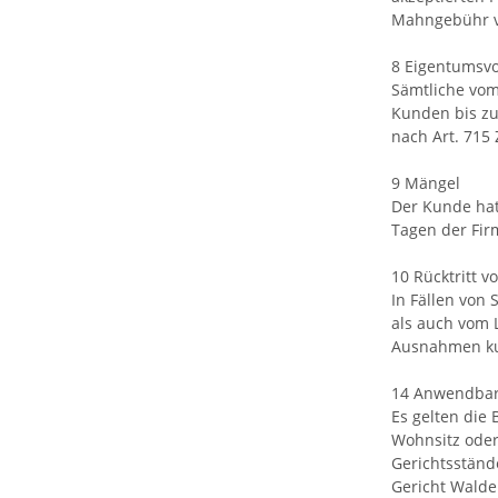
Mahngebühr vo
8 Eigentumsvo
Sämtliche vom
Kunden bis zu
nach Art. 715
9 Mängel
Der Kunde hat
Tagen der Fir
10 Rücktritt 
In Fällen von 
als auch vom 
Ausnahmen kul
14 Anwendbar
Es gelten die
Wohnsitz oder
Gerichtsständ
Gericht Walde